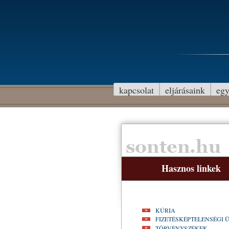
kapcsolat
eljárásaink
egy
Hasznos linkek
KÚRIA
FIZETÉSKÉPTELENSÉGI 
TÖRVÉNYSZÉKEK