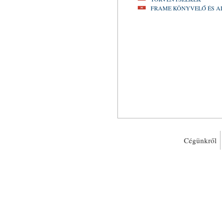
FRAME KÖNYVELŐ ÉS 
Cégünkről